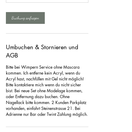
3
0
M
Buchung anfragen
i
n
.
Umbuchen & Stornieren und
AGB
Bitte bei Wimpern Service ohne Mascara
kommen. Ich entferne kein Acryl, wenn du
Acryl hast, nachfüllen mit Gel nicht möglich!
Bitte kontaktiere mich wenn du nicht sicher
bist. Bei neue Set ohne Modelage kommen,
oder Entfernung dazu buchen. Ohne
Nagellack bitte kommen. 2 Kunden Parkplatz
vorhanden, einfahrt Steinenstrasse 21. Bei
Adrienne nur Bar oder Twint Zahlung möglich.