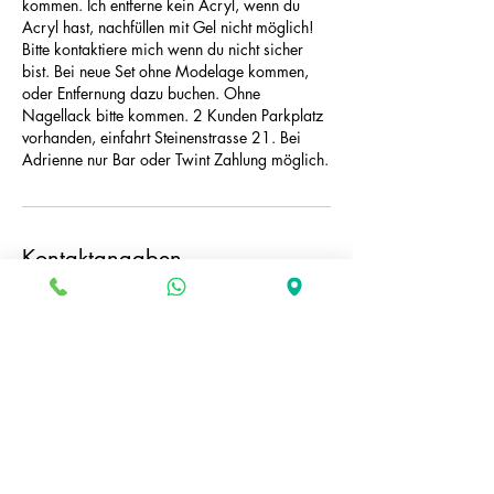
kommen. Ich entferne kein Acryl, wenn du
Acryl hast, nachfüllen mit Gel nicht möglich!
Bitte kontaktiere mich wenn du nicht sicher
bist. Bei neue Set ohne Modelage kommen,
oder Entfernung dazu buchen. Ohne
Nagellack bitte kommen. 2 Kunden Parkplatz
vorhanden, einfahrt Steinenstrasse 21. Bei
Adrienne nur Bar oder Twint Zahlung möglich.
Kontaktangaben
Zürichstrasse 73, Luzern, Switzerland
+41787977574
e.sidneva@gmail.com